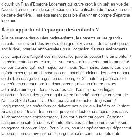
d’ouvrir un Plan d’Épargne Logement qui ouvre droit à un prêt en vue de
l’acquisition de la résidence principe ou à la réalisation de travaux au sein
de cette dernière. Il est également possible d’ouvrir un compte d’épargne
logement.
À qui appartient l’épargne des enfants ?
À la naissance des ou des petits-enfants, les parents ou les grands-
parents leur ouvrent des livrets d’épargne et y versent de l’argent que ce
soit à Noël, pour les anniversaires ou à l’occasion d’autres événements.
À qui appartient l’argent des mineurs, les parents peuvent-ils en profiter ?
La réglementation est claire, les sommes sur les livrets sont la propriété
de leur titulaire, qu’il soit majeur ou mineur. Néanmoins, dans le cas d’un
enfant mineur, qui ne dispose pas de capacité juridique, les parents sont
de droit en charge de la gestion de l’épargne. Si l’autorité parentale est
exercée en commun par les deux parents, chacun d’entre eux est
administrateur légal. Dans les autres cas, l’administration légale
appartient à celui des parents qui exerce l’autorité parentale en vertu de
l’article 382 du Code civil. Que recouvrent les actes de gestion ?
Logiquement, les opérations ne doivent pas nuire aux intérêts de l’enfant.
Si avant ses 16 ans, les parents peuvent effectuer des opérations sans
lui demander son consentement, il en est autrement après. Certaines
banques souhaitent que les retraits effectués par les parents se fassent
en agence et non en ligne. Par ailleurs, pour les opérations qui dépassent
la perception des revenus de l’épargne placée, comme un retrait de