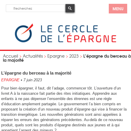
MENU
L’épargne du berceau à
Accueil
>
Actualités
>
Epargne
>
2023
>
la majorité
L’épargne du berceau à la majorité
EPARGNE
•
7 juin 2023
Pour bien épargner, il faut, dit l’adage, commencer tôt. L’ouverture d’un
livret A à la naissance fait partie des rites initiatiques. Apprendre aux
enfants à ne pas dépenser l’ensemble des étrennes est une règle
d’éducation amplement partagée. Le gouvernement l’a bien compris en
proposant la création d’un nouveau produit d’épargne qui vise à financer la
transition énergétique. Les nouvelles générations sont ainsi appelées à
réparer les erreurs des générations précédentes. Au-delà de ce nouveau
produit, quels sont les produits d’épargne destinés aux jeunes et à qui
appartient l’argent des mineurs ?