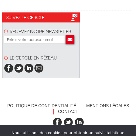
SUIVEZ LE CERCLE
RECEVEZ NOTRE NEWSLETTER
LE CERCLE EN RÉSEAU
POLITIQUE DE CONFIDENTIALITÉ
MENTIONS LÉGALES
CONTACT
recevez nos newsletters
Nous utilisons des cookies pour obtenir un suivi statistique