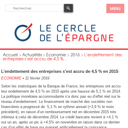
MENU
Accueil
>
Actualités
>
Economie
>
2016
>
L’endettement des
entreprises s’est accru de 4,5 %...
L’endettement des entreprises s’est accru de 4,5 % en 2015
ECONOMIE
•
11 février 2016
Selon les statistiques de la Banque de France, les entreprises ont accru
leur endettement de 4,5 % en 2015 après une hausse de 5,1 % en 2014.
La politique monétaire accommodante n’a donc pas eu d’effet réel sur le
niveau d’endettement. Le financement de marché des sociétés non
financières a progressé de 5,1 % en rythme annuel (+3,9 % le mois
précédent), en raison d’un remboursement net en décembre 2015 très
inférieur à celui de décembre 2014. Le crédit bancaire revient à +4,1 %
sur un an, après un pic à +4,5% en novembre en raison dans ce dernier
cas d’un effet de base qui majorait artificiellement la croissance.