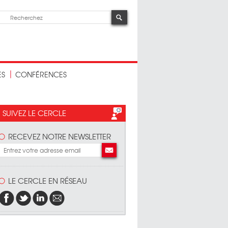
ES
CONFÉRENCES
SUIVEZ LE CERCLE
RECEVEZ NOTRE NEWSLETTER
LE CERCLE EN RÉSEAU