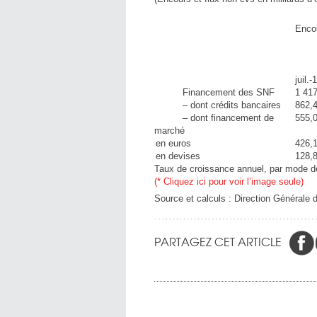
Enco
juil.-
Financement des SNF
1 417
– dont crédits bancaires
862,
– dont financement de
555,
marché
en euros
426,
en devises
128,
Taux de croissance annuel, par mode 
(* Cliquez ici pour voir l’image seule)
Source et calculs : Direction Générale 
PARTAGEZ CET ARTICLE