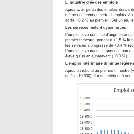
L’industrie crée des emplois
Après avoir perdu des emplois durant de
même une création nette d’emplois. Au d
après +0,2 % au premier. Sur un an, le 
Les services restent dynamiques
L’emploi privé continue d’augmenter da
premier trimestre, portant à +1,5 % la 
les services a progressé de +0,4 % (soi
L’emploi privé dans les services non m
élevé qu’un an auparavant (+0,3 %).
L’emploi intérimaire diminue légère
Après un rebond au premier trimestre (+1
après +10 600). Il reste inférieur à son