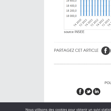
source INSEE
PARTAGEZ CET ARTICLE
POL
Nous utilisons des cookies pour obtenir un suivi statist