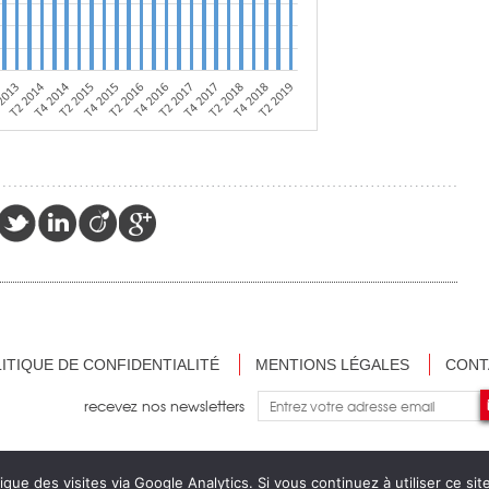
ITIQUE DE CONFIDENTIALITÉ
MENTIONS LÉGALES
CONT
recevez nos newsletters
ique des visites via Google Analytics. Si vous continuez à utiliser ce s