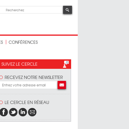
ES
CONFÉRENCES
SUIVEZ LE CERCLE
RECEVEZ NOTRE NEWSLETTER
LE CERCLE EN RÉSEAU