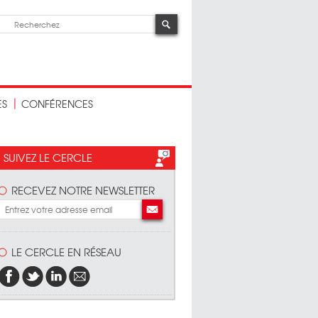
ES
CONFÉRENCES
SUIVEZ LE CERCLE
RECEVEZ NOTRE NEWSLETTER
LE CERCLE EN RÉSEAU