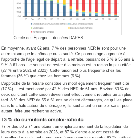
Cercle de l’Épargne – données DARES
En moyenne, avant 62 ans, 7 % des personnes NER le sont pour une
autre raison que le chômage ou la santé. Ce pourcentage augmente à
l’approche de l’âge légal de départ à la retraite, passant de 5 % à 55 ans à
9 % à 61 ans. Le souhait de rester à la maison est la raison la plus citée
(27 % entre 2021 et 2023). Cette raison est plus fréquente chez les
femmes (36 %) que chez les hommes (6 %).
L’approche de la retraite constitue un motif également fréquemment cité
(17 %). Il est mentionné par 42 % des NER de 61 ans. Environ 50 % de
ceux qui citent cette raison deviennent effectivement retraités un an plus
tard. 8 % des NER de 55 à 61 ans se disent découragés, ce qui les place
dans le « halo autour du chômage », ils souhaitent un emploi sans, pour
autant, faire une recherche active.
13 % de cumulants emploi-retraite
77 % des 50 à 74 ans étaient en emploi au moment de la liquidation de
leurs droits à la retraite en 2023, et 87 % d’entre eux ont cessé de
travailler dès qu’ils ont commencé à percevoir leur retraite. 82 % arrêtent