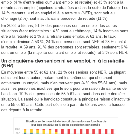
emploi (4 % d’entre elles cumulant emploi et retraite) et 43 % sont à la
retraite sans emploi (appelées « retraitées » dans la suite de l’étude). Les
14 % restants, « ni en emploi ni à la retraite » (NER), sont soit au
chômage (2 %), soit inactifs sans percevoir de retraite (11 %).
En 2023, à 55 ans, 81 % des personnes sont en emploi, les autres
situations étant minoritaires : 4 % sont au chômage, 14 % inactives sans
être à la retraite et 1 % à la retraite sans emploi. À 61 ans, le taux
d’emploi diminue à 53 %, 24 % des personnes sont NER et 23 % sont à
la retraite. À 69 ans, 91 % des personnes sont retraitées, seulement 6 %
sont en emploi (la majorité cumulant emploi et retraite), et 3 % sont NER.
Un cinquième des seniors ni en emploi, ni à la retraite
(NER)
En moyenne entre 55 et 61 ans, 21 % des seniors sont NER. La plupart
subissent leur situation, notamment les chômeurs qui cherchent
activement un emploi, mais n’en trouvent pas (4 % des 55-61 ans), mais
aussi les personnes inactives qui le sont pour une raison de santé ou de
handicap. 10 % des personnes de 55 à 61 ans sont dans cette dernière
situation. La santé ou le handicap constitue la principale raison d’inactivité
entre 55 et 61 ans. Cette part décline à partir de 62 ans avec la hausse
des départs à la retraite.