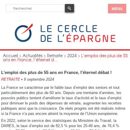
MENU
Accueil
>
Actualités
>
Retraite
>
2024
>
L’emploi des plus de 55
ans en France, l’éternel d...
L’emploi des plus de 55 ans en France, l’éternel débat !
RETRAITE
•
9 septembre 2024
La France se caractérise par le faible taux d’emploi des seniors et tout
particulièrement des plus de 60 ans. Depuis une trentaine d’années, les
pouvoirs publics tentent d’améliorer le taux d’activité et le taux d’emploi
pour diminuer le poids des dépenses de retraite, augmenter les recettes
publiques ainsi que la croissance. De réels progrès ont été réalisés même
si la France n’a pas encore atteint la moyenne de l’Union européenne.
En 2022, selon le service des statistiques du Ministère du Travail, la
DARES, le taux d’emploi est de 82,5 % pour les 25-49 ans, de 76,4 %