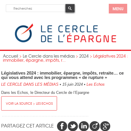
MENU
Accueil
>
Le Cercle dans les médias
>
2024
>
Législatives 2024 :
immobilier, épargne, impôts, r...
Législatives 2024 : immobilier, épargne, impôts, retraite… ce
qui vous attend avec les programmes « de rupture »
LE CERCLE DANS LES MÉDIAS
•
15 juin 2024
•
Les Echos
Dans les Echos, le Directeur du Cercle de l’Epargne
VOIR LA SOURCE > LES ECHOS
PARTAGEZ CET ARTICLE