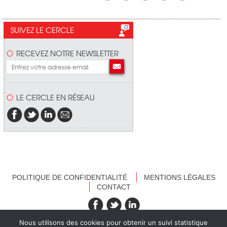
SUIVEZ LE CERCLE
RECEVEZ NOTRE NEWSLETTER
LE CERCLE EN RÉSEAU
POLITIQUE DE CONFIDENTIALITÉ
MENTIONS LÉGALES
CONTACT
recevez nos newsletters
Nous utilisons des cookies pour obtenir un suivi statistique