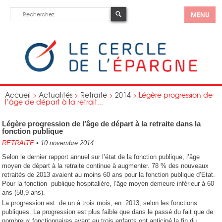
MENU
Accueil
>
Actualités
>
Retraite
>
2014
>
Légère progression de
l’âge de départ à la retrait...
Légère progression de l’âge de départ à la retraite dans la
fonction publique
RETRAITE
•
10 novembre 2014
Selon le dernier rapport annuel sur l’état de la fonction publique, l’âge
moyen de départ à la retraite continue à augmenter. 78 % des nouveaux
retraités de 2013 avaient au moins 60 ans pour la fonction publique d’Etat.
Pour la fonction publique hospitalière, l’âge moyen demeure inférieur à 60
ans (58,9 ans).
La progression est de un à trois mois, en 2013, selon les fonctions
publiques. La progression est plus faible que dans le passé du fait que de
nombreux fonctionnaires ayant eu trois enfants ont anticipé la fin du