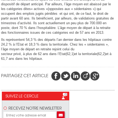
dispositif de départ anticipé. Par ailleurs, l’âge moyen est abaissé par le
les catégories dites« actives »(opposées aux « sédentaires ») qui
occupent des emplois jugés pénibles et qui ont, de ce faut, le droit de
partir avant 60 ans. Ils bénéficient, par ailleurs, de validations gratuites de
trimestres d’activité. Ils sont actuellement un peu plus de 700.000 en
poste, dont 70 % dans l’hospitalière. L’âge moyen de départ à la retraite
des fonctionnaires issues de ces catégories est de 57 ans en 2013.
Ils représentent 54,3 % des départs l’an dernier dans les hôpitaux contre
24,2 % à l’Etat et 18,3 % dans la territoriale. Chez les « sédentaires »,
l’âge moyen de départ en retraite rejoint celui du
secteur privé, à plus de 62 ans dans l’Etat(62,1)et la territoriale(62,2)et à
61,7 ans dans les hôpitaux.
PARTAGEZ CET ARTICLE
SUIVEZ LE CERCLE
RECEVEZ NOTRE NEWSLETTER