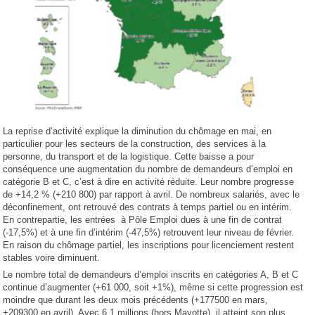
La reprise d’activité explique la diminution du chômage en mai, en
particulier pour les secteurs de la construction, des services à la
personne, du transport et de la logistique. Cette baisse a pour
conséquence une augmentation du nombre de demandeurs d’emploi en
catégorie B et C, c’est à dire en activité réduite. Leur nombre progresse
de +14,2 % (+210 800) par rapport à avril. De nombreux salariés, avec le
déconfinement, ont retrouvé des contrats à temps partiel ou en intérim.
En contrepartie, les entrées à Pôle Emploi dues à une fin de contrat
(-17,5%) et à une fin d’intérim (-47,5%) retrouvent leur niveau de février.
En raison du chômage partiel, les inscriptions pour licenciement restent
stables voire diminuent.
Le nombre total de demandeurs d’emploi inscrits en catégories A, B et C
continue d’augmenter (+61 000, soit +1%), même si cette progression est
moindre que durant les deux mois précédents (+177500 en mars,
+209300 en avril). Avec 6,1 millions (hors Mayotte), il atteint son plus