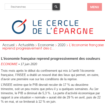
MENU
Accueil
>
Actualités
>
Economie
>
2020
>
L’économie française
reprend progressivement des c...
L’économie française reprend progressivement des couleurs
ECONOMIE
•
17 juin 2020
Trois mois après le début du confinement qui mis à l’arrêt l’économie
française, l’INSEE a établi un nouvel état des lieux qui permet, en outre,
d’avoir une première vue sur les conditions de la reprise.
L’INSEE estime que le PIB devrait reculer de 17 % au deuxième
trimestre, soit un peu moins que prévu il y a quelques semaines. Au 1er
trimestre, le PIB a diminué de 5,3 %.. La perte d’activité économique par
rapport à une situation « normale » aurait été de 29 % en avril, puis de 22
% en mai, et se limiterait à 12 % en juin.