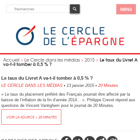
MENU
Le taux du Livret A
Accueil
>
Le Cercle dans les médias
>
2015
>
va-t-il tomber à 0,5 % ?
Le taux du Livret A va-t-il tomber à 0,5 % ?
LE CERCLE DANS LES MÉDIAS
•
13 janvier 2015
•
20 Minutes
« Le taux du placement préféré des Français pourrait être affecté par la
baisse de l’inflation de la fin d’année 2014… ». Philippe Crevel répond aux
questions de Vincent Vantighem pour le journal de 20 Minutes.
VOIR LA SOURCE > 20 MINUTES