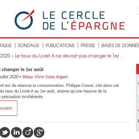
IFIQUE
SONDAGE
PUBLICATIONS
PRESSE
BASES DE DONNÉ
>
2020
>
Le taux du Livret A ne devrait pas changer le 1er ...
s changer le 1er août
uillet 2020
•
Mieux Vivre Votre Argent
t est de relancer la consommation, Philippe Crevel, cité dans cet
 du taux du Livret A au 1er août, estime qu’une hausse de la
 précaution incohérente.
 ARGENT