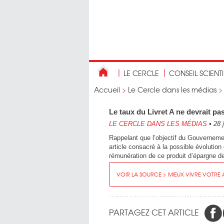
LE CERCLE
CONSEIL SCIENT
Accueil
>
Le Cercle dans les médias
Le taux du Livret A ne devrait pa
LE CERCLE DANS LES MÉDIAS
•
28 j
Rappelant que l’objectif du Gouvernemen
article consacré à la possible évolution
rémunération de ce produit d’épargne de
VOIR LA SOURCE > MIEUX VIVRE VOTRE
PARTAGEZ CET ARTICLE