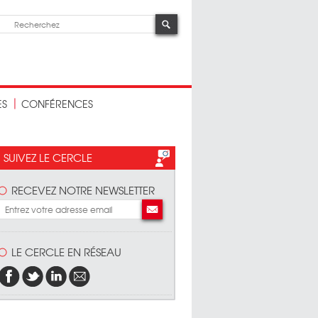
ES
CONFÉRENCES
SUIVEZ LE CERCLE
RECEVEZ NOTRE NEWSLETTER
LE CERCLE EN RÉSEAU