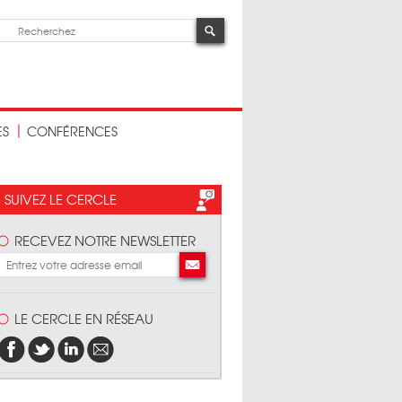
ES
CONFÉRENCES
SUIVEZ LE CERCLE
RECEVEZ NOTRE NEWSLETTER
LE CERCLE EN RÉSEAU