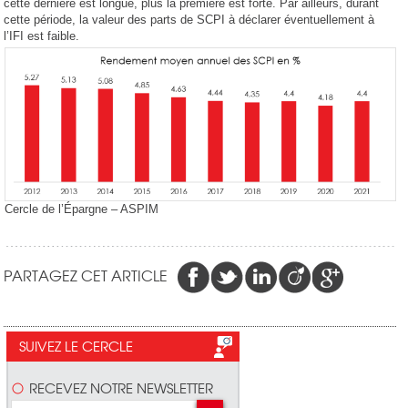
cette dernière est longue, plus la première est forte. Par ailleurs, durant
cette période, la valeur des parts de SCPI à déclarer éventuellement à
l’IFI est faible.
Cercle de l’Épargne – ASPIM
PARTAGEZ CET ARTICLE
SUIVEZ LE CERCLE
RECEVEZ NOTRE NEWSLETTER