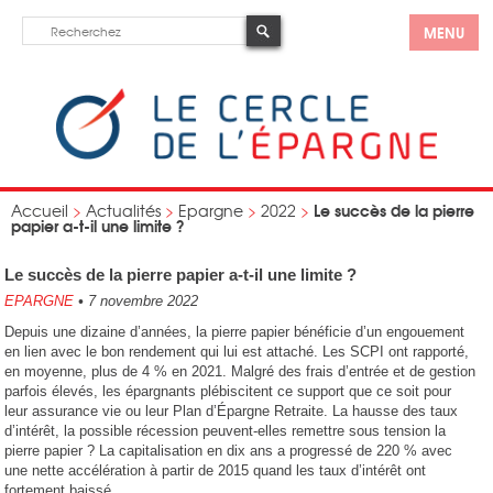
MENU
Le succès de la pierre
Accueil
>
Actualités
>
Epargne
>
2022
>
papier a-t-il une limite ?
Le succès de la pierre papier a-t-il une limite ?
EPARGNE
•
7 novembre 2022
Depuis une dizaine d’années, la pierre papier bénéficie d’un engouement
en lien avec le bon rendement qui lui est attaché. Les SCPI ont rapporté,
en moyenne, plus de 4 % en 2021. Malgré des frais d’entrée et de gestion
parfois élevés, les épargnants plébiscitent ce support que ce soit pour
leur assurance vie ou leur Plan d’Épargne Retraite. La hausse des taux
d’intérêt, la possible récession peuvent-elles remettre sous tension la
pierre papier ? La capitalisation en dix ans a progressé de 220 % avec
une nette accélération à partir de 2015 quand les taux d’intérêt ont
fortement baissé.