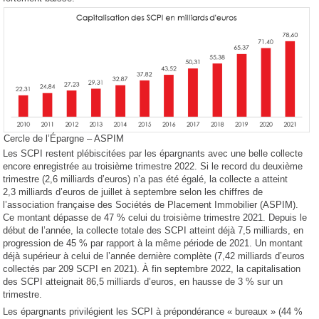
Cercle de l’Épargne – ASPIM
Les SCPI restent plébiscitées par les épargnants avec une belle collecte
encore enregistrée au troisième trimestre 2022. Si le record du deuxième
trimestre (2,6 milliards d’euros) n’a pas été égalé, la collecte a atteint
2,3 milliards d’euros de juillet à septembre selon les chiffres de
l’association française des Sociétés de Placement Immobilier (ASPIM).
Ce montant dépasse de 47 % celui du troisième trimestre 2021. Depuis le
début de l’année, la collecte totale des SCPI atteint déjà 7,5 milliards, en
progression de 45 % par rapport à la même période de 2021. Un montant
déjà supérieur à celui de l’année dernière complète (7,42 milliards d’euros
collectés par 209 SCPI en 2021). À fin septembre 2022, la capitalisation
des SCPI atteignait 86,5 milliards d’euros, en hausse de 3 % sur un
trimestre.
Les épargnants privilégient les SCPI à prépondérance « bureaux » (44 %