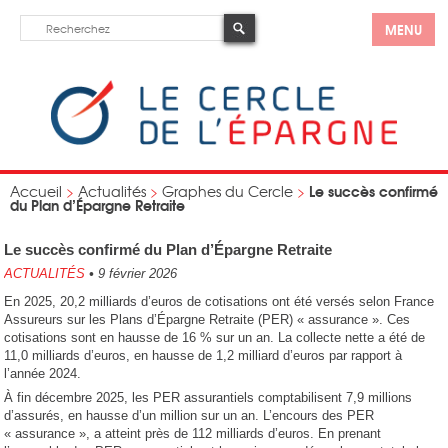
MENU
Le succès confirmé
Accueil
>
Actualités
>
Graphes du Cercle
>
du Plan d’Épargne Retraite
Le succès confirmé du Plan d’Épargne Retraite
ACTUALITÉS
•
9 février 2026
En 2025, 20,2 milliards d’euros de cotisations ont été versés selon France
Assureurs sur les Plans d’Épargne Retraite (PER) « assurance ». Ces
cotisations sont en hausse de 16 % sur un an. La collecte nette a été de
11,0 milliards d’euros, en hausse de 1,2 milliard d’euros par rapport à
l’année 2024.
À fin décembre 2025, les PER assurantiels comptabilisent 7,9 millions
d’assurés, en hausse d’un million sur un an. L’encours des PER
« assurance », a atteint près de 112 milliards d’euros. En prenant