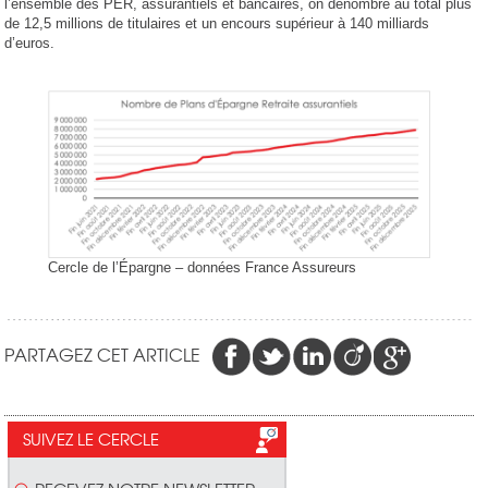
l’ensemble des PER, assurantiels et bancaires, on dénombre au total plus
de 12,5 millions de titulaires et un encours supérieur à 140 milliards
d’euros.
Cercle de l’Épargne – données France Assureurs
PARTAGEZ CET ARTICLE
SUIVEZ LE CERCLE