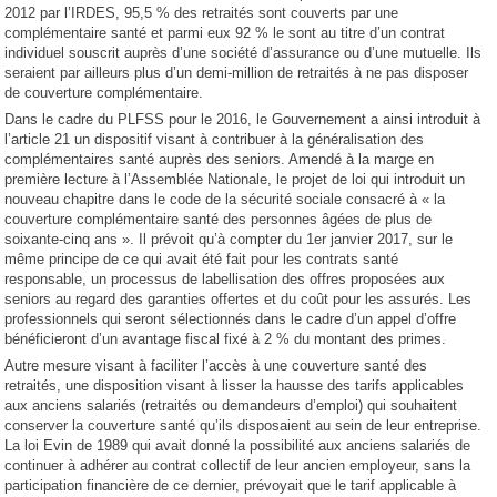
2012 par l’IRDES, 95,5 % des retraités sont couverts par une
complémentaire santé et parmi eux 92 % le sont au titre d’un contrat
individuel souscrit auprès d’une société d’assurance ou d’une mutuelle. Ils
seraient par ailleurs plus d’un demi-million de retraités à ne pas disposer
de couverture complémentaire.
Dans le cadre du PLFSS pour le 2016, le Gouvernement a ainsi introduit à
l’article 21 un dispositif visant à contribuer à la généralisation des
complémentaires santé auprès des seniors. Amendé à la marge en
première lecture à l’Assemblée Nationale, le projet de loi qui introduit un
nouveau chapitre dans le code de la sécurité sociale consacré à « la
couverture complémentaire santé des personnes âgées de plus de
soixante-cinq ans ». Il prévoit qu’à compter du 1er janvier 2017, sur le
même principe de ce qui avait été fait pour les contrats santé
responsable, un processus de labellisation des offres proposées aux
seniors au regard des garanties offertes et du coût pour les assurés. Les
professionnels qui seront sélectionnés dans le cadre d’un appel d’offre
bénéficieront d’un avantage fiscal fixé à 2 % du montant des primes.
Autre mesure visant à faciliter l’accès à une couverture santé des
retraités, une disposition visant à lisser la hausse des tarifs applicables
aux anciens salariés (retraités ou demandeurs d’emploi) qui souhaitent
conserver la couverture santé qu’ils disposaient au sein de leur entreprise.
La loi Evin de 1989 qui avait donné la possibilité aux anciens salariés de
continuer à adhérer au contrat collectif de leur ancien employeur, sans la
participation financière de ce dernier, prévoyait que le tarif applicable à