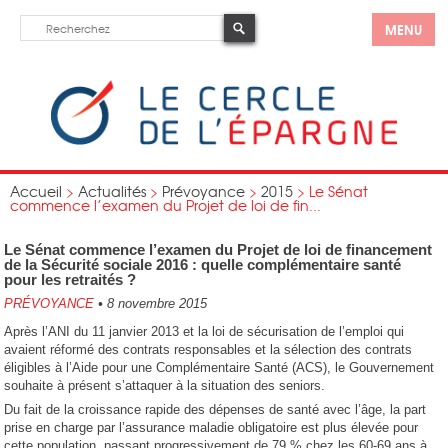
MENU
Accueil
>
Actualités
>
Prévoyance
>
2015
>
Le Sénat
commence l’examen du Projet de loi de fin...
Le Sénat commence l’examen du Projet de loi de financement
de la Sécurité sociale 2016 : quelle complémentaire santé
pour les retraités ?
PRÉVOYANCE
•
8 novembre 2015
Après l’ANI du 11 janvier 2013 et la loi de sécurisation de l’emploi qui
avaient réformé des contrats responsables et la sélection des contrats
éligibles à l’Aide pour une Complémentaire Santé (ACS), le Gouvernement
souhaite à présent s’attaquer à la situation des seniors.
Du fait de la croissance rapide des dépenses de santé avec l’âge, la part
prise en charge par l’assurance maladie obligatoire est plus élevée pour
cette population, passant progressivement de 79 % chez les 60-69 ans à