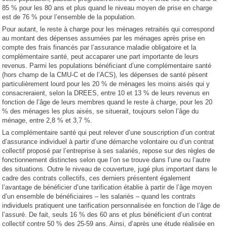
85 % pour les 80 ans et plus quand le niveau moyen de prise en charge
est de 76 % pour l’ensemble de la population.
Pour autant, le reste à charge pour les ménages retraités qui correspond
au montant des dépenses assumées par les ménages après prise en
compte des frais financés par l’assurance maladie obligatoire et la
complémentaire santé, peut accaparer une part importante de leurs
revenus. Parmi les populations bénéficiant d’une complémentaire santé
(hors champ de la CMU-C et de l’ACS), les dépenses de santé pèsent
particulièrement lourd pour les 20 % de ménages les moins aisés qui y
consacreraient, selon la DREES, entre 10 et 13 % de leurs revenus en
fonction de l’âge de leurs membres quand le reste à charge, pour les 20
% des ménages les plus aisés, se situerait, toujours selon l’âge du
ménage, entre 2,8 % et 3,7 %.
La complémentaire santé qui peut relever d’une souscription d’un contrat
d’assurance individuel à partir d’une démarche volontaire ou d’un contrat
collectif proposé par l’entreprise à ses salariés, repose sur des règles de
fonctionnement distinctes selon que l’on se trouve dans l’une ou l’autre
des situations. Outre le niveau de couverture, jugé plus important dans le
cadre des contrats collectifs, ces derniers présentent également
l’avantage de bénéficier d’une tarification établie à partir de l’âge moyen
d’un ensemble de bénéficiaires – les salariés – quand les contrats
individuels pratiquent une tarification personnalisée en fonction de l’âge de
l’assuré. De fait, seuls 16 % des 60 ans et plus bénéficient d’un contrat
collectif contre 50 % des 25-59 ans. Ainsi, d’après une étude réalisée en