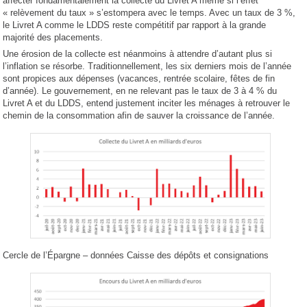
affecter fondamentalement la collecte du Livret A même si l’effet
« relèvement du taux » s’estompera avec le temps. Avec un taux de 3 %,
le Livret A comme le LDDS reste compétitif par rapport à la grande
majorité des placements.
Une érosion de la collecte est néanmoins à attendre d’autant plus si
l’inflation se résorbe. Traditionnellement, les six derniers mois de l’année
sont propices aux dépenses (vacances, rentrée scolaire, fêtes de fin
d’année). Le gouvernement, en ne relevant pas le taux de 3 à 4 % du
Livret A et du LDDS, entend justement inciter les ménages à retrouver le
chemin de la consommation afin de sauver la croissance de l’année.
Cercle de l’Épargne – données Caisse des dépôts et consignations