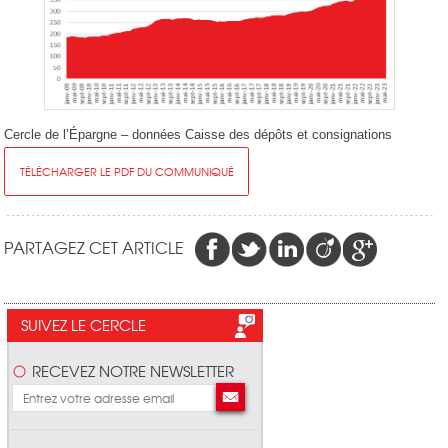
Cercle de l’Épargne – données Caisse des dépôts et consignations
TÉLÉCHARGER LE PDF DU COMMUNIQUÉ
PARTAGEZ CET ARTICLE
SUIVEZ LE CERCLE
RECEVEZ NOTRE NEWSLETTER