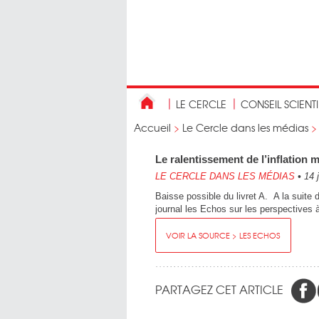
LE CERCLE
CONSEIL SCIENT
Accueil
>
Le Cercle dans les médias
Le ralentissement de l’inflation 
LE CERCLE DANS LES MÉDIAS
•
14 
Baisse possible du livret A. A la suite d
journal les Echos sur les perspectives à 
VOIR LA SOURCE > LES ECHOS
PARTAGEZ CET ARTICLE