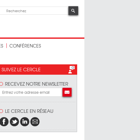
ES
CONFÉRENCES
SUIVEZ LE CERCLE
RECEVEZ NOTRE NEWSLETTER
LE CERCLE EN RÉSEAU