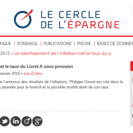
IFIQUE
SONDAGE
PUBLICATIONS
PRESSE
BASES DE DONNÉ
>
2015
>
Le ralentissement de l’inflation met le taux du Li...
met le taux du Livret A sous pression
janvier 2015
•
Les Echos
e l’annonce des résultats de l’inflations, Philippe Crevel est cité dans le
attendre pour le livret A et la possible modification de son taux.