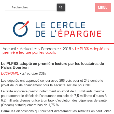
MENU
Accueil
>
Actualités
>
Economie
>
2015
>
Le PLFSS adopté en
première lecture par les locata...
Le PLFSS adopté en première lecture par les locataires du
Palais Bourbon
ECONOMIE
•
27 octobre 2015
Les députés ont approuvé ce jour avec 286 voix pour et 245 contre le
projet de loi de financement pour la sécurité sociale pour 2016.
Le texte approuvé prévoit notamment un effort de 1,3 milliards d’euros
pour ramener le déficit de l’assurance maladie de 7,5 milliards d’euros à
6,2 milliards d’euros grâce à un taux d’évolution des dépenses de santé
(Ondam) historiquement bas de 1,75 %.
Parmi les dispositions qui touchent directement les retraités on peut citer