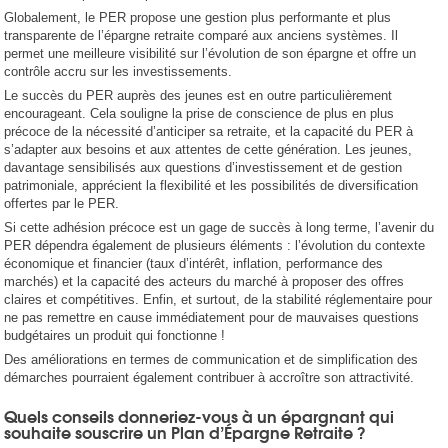
Globalement, le PER propose une gestion plus performante et plus
transparente de l’épargne retraite comparé aux anciens systèmes. Il
permet une meilleure visibilité sur l’évolution de son épargne et offre un
contrôle accru sur les investissements.
Le succès du PER auprès des jeunes est en outre particulièrement
encourageant. Cela souligne la prise de conscience de plus en plus
précoce de la nécessité d’anticiper sa retraite, et la capacité du PER à
s’adapter aux besoins et aux attentes de cette génération. Les jeunes,
davantage sensibilisés aux questions d’investissement et de gestion
patrimoniale, apprécient la flexibilité et les possibilités de diversification
offertes par le PER.
Si cette adhésion précoce est un gage de succès à long terme, l’avenir du
PER dépendra également de plusieurs éléments : l’évolution du contexte
économique et financier (taux d’intérêt, inflation, performance des
marchés) et la capacité des acteurs du marché à proposer des offres
claires et compétitives. Enfin, et surtout, de la stabilité réglementaire pour
ne pas remettre en cause immédiatement pour de mauvaises questions
budgétaires un produit qui fonctionne !
Des améliorations en termes de communication et de simplification des
démarches pourraient également contribuer à accroître son attractivité.
Quels conseils donneriez-vous à un épargnant qui
souhaite souscrire un Plan d’Épargne Retraite ?