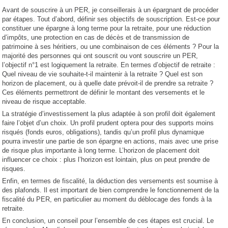
Avant de souscrire à un PER, je conseillerais à un épargnant de procéder
par étapes. Tout d’abord, définir ses objectifs de souscription. Est-ce pour
constituer une épargne à long terme pour la retraite, pour une réduction
d’impôts, une protection en cas de décès et de transmission de
patrimoine à ses héritiers, ou une combinaison de ces éléments ? Pour la
majorité des personnes qui ont souscrit ou vont souscrire un PER,
l’objectif n°1 est logiquement la retraite. En termes d’objectif de retraite :
Quel niveau de vie souhaite-t-il maintenir à la retraite ? Quel est son
horizon de placement, ou à quelle date prévoit-il de prendre sa retraite ?
Ces éléments permettront de définir le montant des versements et le
niveau de risque acceptable.
La stratégie d’investissement la plus adaptée à son profil doit également
faire l’objet d’un choix. Un profil prudent optera pour des supports moins
risqués (fonds euros, obligations), tandis qu’un profil plus dynamique
pourra investir une partie de son épargne en actions, mais avec une prise
de risque plus importante à long terme. L’horizon de placement doit
influencer ce choix : plus l’horizon est lointain, plus on peut prendre de
risques.
Enfin, en termes de fiscalité, la déduction des versements est soumise à
des plafonds. Il est important de bien comprendre le fonctionnement de la
fiscalité du PER, en particulier au moment du déblocage des fonds à la
retraite.
En conclusion, un conseil pour l’ensemble de ces étapes est crucial. Le