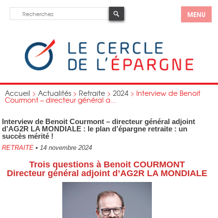
MENU
Accueil
>
Actualités
>
Retraite
>
2024
>
Interview de Benoit
Courmont – directeur général a...
Interview de Benoit Courmont – directeur général adjoint
d’AG2R LA MONDIALE : le plan d’épargne retraite : un
succès mérité !
RETRAITE
•
14 novembre 2024
Trois
questions à Benoit COURMONT
Directeur général adjoint d’AG2R LA MONDIALE