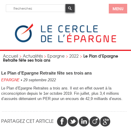
MENU
Le Plan d’Epargne
Accueil
>
Actualités
>
Epargne
>
2022
>
Retraite fête ses trois ans
Le Plan d’Epargne Retraite fête ses trois ans
EPARGNE
•
29 septembre 2022
Le Plan d’Epargne Retraites a trois ans. Il est en effet ouvert à la
circonscription depuis le 1er octobre 2019. Fin juillet, plus 3,4 millions
d’assurés détenaient un PER pour un encours de 42,9 milliards d’euros.
PARTAGEZ CET ARTICLE