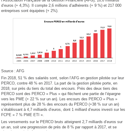
l’Association Française de la Gestion Financière (AFG), 16,6 milliards
d’euros (+ 4,3%). Il compte 2,6 millions d’adhérents (+ 9 %) et 217 000
entreprises sont équipées (+ 2%).
Source : AFG
Fin 2018, 51 % des salariés sont, selon l’AFG en gestion pilotée sur leur
PERCO, contre 48 % en 2017. La part de la gestion pilotée porte, en
2018, sur près du tiers du total des encours. Près des deux tiers des
PERCO sont des PERCO « Plus » qui flèchent une partie de l’épargne
vers les PME (+ 22 % sur un an). Les encours des PERCO « Plus »
représentent plus de 28 % des encours du PERCO (+38 % sur un an)
s’établissant à 4,7 milliards d’euros, dont 1 milliard d’euros investi sur les
FCPE « 7 % PME ETI ».
Les versements sur le PERCO bruts atteignent 2,7 milliards d’euros sur
un an, soit une progression de près de 8 % par rapport à 2017, et se