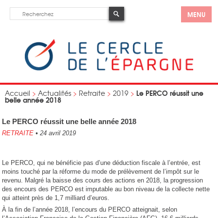
MENU
Le PERCO réussit une
Accueil
>
Actualités
>
Retraite
>
2019
>
belle année 2018
Le PERCO réussit une belle année 2018
RETRAITE
•
24 avril 2019
Le PERCO, qui ne bénéficie pas d’une déduction fiscale à l’entrée, est
moins touché par la réforme du mode de prélèvement de l’impôt sur le
revenu. Malgré la baisse des cours des actions en 2018, la progression
des encours des PERCO est imputable au bon niveau de la collecte nette
qui atteint près de 1,7 milliard d’euros.
À la fin de l’année 2018, l’encours du PERCO atteignait, selon