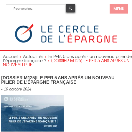
MENU
Accueil
>
Actualités
>
Le PER, 5 ans après : un nouveau pilier de
l’épargne française ?
>
[DOSSIER M125]L E PER 5 ANS APRÈS UN
NOUVEAU PILIE...
[DOSSIER M125]L E PER 5 ANS APRÈS UN NOUVEAU
PILIER DE L’ÉPARGNE FRANÇAISE
•
10 octobre 2024