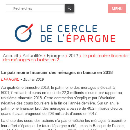
MENU
Accueil
>
Actualités
>
Epargne
>
2019
>
Le patrimoine financier
des ménages en baisse en 2...
Le patrimoine financier des ménages en baisse en 2018
EPARGNE
•
15 mai 2019
Au quatrième trimestre 2018, le patrimoine des ménages s’élevait à
5001,7 milliards d’euros en recul de 22,3 milliards d’euros par rapport au
troisième trimestre 2018. Cette contraction s’explique par l’évolution
négative des cours boursiers à la fin de l’année dernière. Sur un an, le
patrimoine financier brut des ménages a baissé de 40,2 milliards d’euros
quand il avait progressé de 208 milliards d’euros en 2017.
La chute des cours des actions n’a pas empêché les ménages à accroître
leur effort d’épargne. Le taux d’épargne a été, selon la Banque de France,