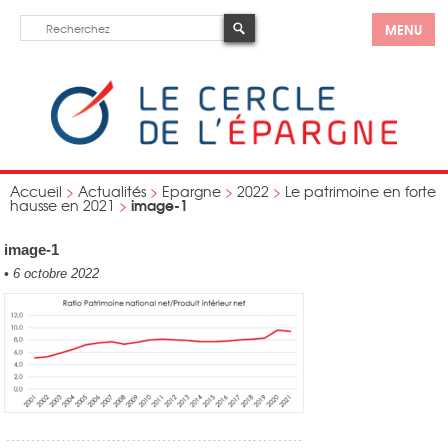
MENU
Accueil
>
Actualités
>
Epargne
>
2022
>
Le patrimoine en forte
image-1
hausse en 2021
>
image-1
•
6 octobre 2022