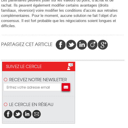
Les partenaires peuvent jouer sur les valeurs du point, d’achat et de
rachat. Ils peuvent également modifier certains avantages (droits
familiaux, réversion) voire modifier les conditions d’accès aux retraites
complémentaires. Pour le moment, aucune solution ne fait l’objet d’un
consensus. Il est fort probable que les négociations soient longues et
difficiles.
PARTAGEZ CET ARTICLE
SUIVEZ LE CERCLE
RECEVEZ NOTRE NEWSLETTER
LE CERCLE EN RÉSEAU