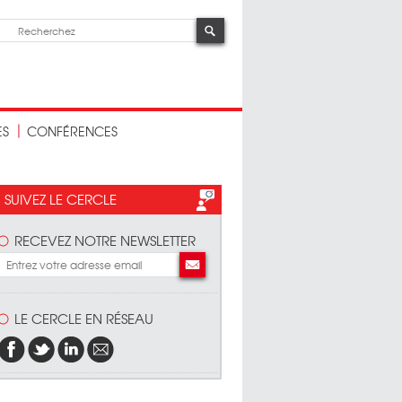
ES
CONFÉRENCES
SUIVEZ LE CERCLE
RECEVEZ NOTRE NEWSLETTER
LE CERCLE EN RÉSEAU