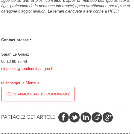
âgée de 18 ans et plus, constitué d’après la méthode des quotas (sexe,
âge, profession de la personne interrogée) après stratification par région et
catégorie d’agglomération. Le terrain d’enquête a été confié à l’IFOP.
Contact presse :
Sarah Le Gouez
06 13 90 75 48
slegouez@cercledelepargne.fr
télécharger le Mensuel
TÉLÉCHARGER LE PDF DU COMMUNIQUÉ
PARTAGEZ CET ARTICLE