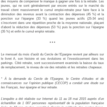
des moyens de compenser le manque à gagner une fois à la retraite. Les
jeunes, qui ne sont généralement par encore entrés sur le marché du
travail citent massivement le cumul emploi-retraite pour faire face à la
diminution des revenus avant la contraction des dépenses (45 %) et la
ponction sur l’épargne (33 %) quand les jeunes actifs (25-34 ans)
s’inscrivent dans une répartition proche de la moyenne nationale, plaçant
d’abord la réduction des dépenses (53 %) puis la ponction sur l’épargne
(35 %) et enfin le cumul emploi retraite.
* * *
Le mensuel du mois d’août du Cercle de l’Epargne revient par ailleurs sur
le livret A, son histoire et ses évolutions et l’investissement dans les
parkings. Côté retraite, sont successivement examinés la baisse du taux
de remplacement, le niveau de vie des retraités et les retraites chapeaux.
* À la demande du Cercle de l’Epargne, le Centre d’études et de
connaissances sur l’opinion publique (CECOP) a conduit une étude sur
les Français, leur épargne et leur retraite.
L’enquête a été réalisée sur Internet du 11 au 18 mai 2015 auprès d’un
échantillon de 1 007 personnes représentatif de la population française