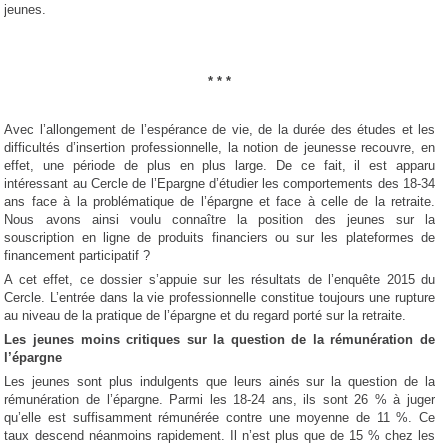
jeunes.
* * *
Avec l’allongement de l’espérance de vie, de la durée des études et les
difficultés d’insertion professionnelle, la notion de jeunesse recouvre, en
effet, une période de plus en plus large. De ce fait, il est apparu
intéressant au Cercle de l’Epargne d’étudier les comportements des 18-34
ans face à la problématique de l’épargne et face à celle de la retraite.
Nous avons ainsi voulu connaître la position des jeunes sur la
souscription en ligne de produits financiers ou sur les plateformes de
financement participatif ?
A cet effet, ce dossier s’appuie sur les résultats de l’enquête 2015 du
Cercle. L’entrée dans la vie professionnelle constitue toujours une rupture
au niveau de la pratique de l’épargne et du regard porté sur la retraite.
Les jeunes moins critiques sur la question de la rémunération de
l’épargne
Les jeunes sont plus indulgents que leurs ainés sur la question de la
rémunération de l’épargne. Parmi les 18-24 ans, ils sont 26 % à juger
qu’elle est suffisamment rémunérée contre une moyenne de 11 %. Ce
taux descend néanmoins rapidement. Il n’est plus que de 15 % chez les