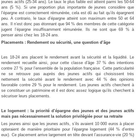
jeunes actifs (25-34 ans). Le taux le plus faible est atteint parmi les 50-64
ans (5 %). Si une proportion plus importante de jeunes considère que
l’épargne est correctement rémunérée, cela est dû au fait qu’ils épargnent
peu. A contrario, le taux d’épargne atteint son maximum entre 50 et 64
ans. Il n’est donc pas étonnant que 94 % des membres de cette catégorie
jugent l’épargne insuffisamment rémunérée. Ils ne sont que 69 % à
penser ainsi chez les 18-24 ans.
Placements : Rendement ou sécurité, une question d’âge
Les 18-24 ans placent le rendement avant la sécurité et la liquidité. Le
rendement recueille ainsi, pour cette classe d’âge 37 % des intentions
contre 27 % pour l’ensemble de la population française. Cette particularité
ne se retrouve pas auprès des jeunes actifs qui choisissent très
nettement la sécurité avant le rendement avec 44 % des opinions
favorable contre 29 % pour le rendement. Les jeunes actifs cherchent à
se constituer un patrimoine et il est donc assez logique qu’ils cherchent à
sécuriser leurs placements.
Le logement : la priorité d’épargne des jeunes et des jeunes actifs
mais pas nécessairement la solution privilégiée pour sa retraite
Les jeunes ainsi que les jeunes actifs, s’ils avaient 10 000 euros à placer
opteraient de manière prioritaire pour l’épargne logement (44 % d’entre
eux). Ce placement arrive largement en tête devant l’assurance-vie (20 %)