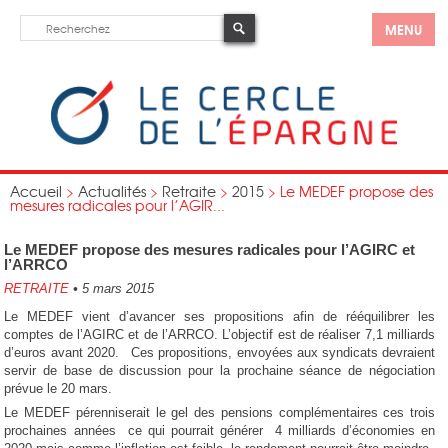
MENU
Accueil
>
Actualités
>
Retraite
>
2015
>
Le MEDEF propose des
mesures radicales pour l’AGIR...
Le MEDEF propose des mesures radicales pour l’AGIRC et
l’ARRCO
RETRAITE
•
5 mars 2015
Le MEDEF vient d’avancer ses propositions afin de rééquilibrer les
comptes de l’AGIRC et de l’ARRCO. L’objectif est de réaliser 7,1 milliards
d’euros avant 2020. Ces propositions, envoyées aux syndicats devraient
servir de base de discussion pour la prochaine séance de négociation
prévue le 20 mars.
Le MEDEF pérenniserait le gel des pensions complémentaires ces trois
prochaines années ce qui pourrait générer 4 milliards d’économies en