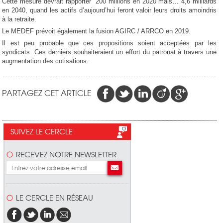
Cette mesure devrait rapporter 200 millions en 2020 mais… 4,6 milliards
en 2040, quand les actifs d’aujourd’hui feront valoir leurs droits amoindris
à la retraite.
Le MEDEF prévoit également la fusion AGIRC / ARRCO en 2019.
Il est peu probable que ces propositions soient acceptées par les
syndicats. Ces derniers souhaiteraient un effort du patronat à travers une
augmentation des cotisations.
PARTAGEZ CET ARTICLE
SUIVEZ LE CERCLE
RECEVEZ NOTRE NEWSLETTER
LE CERCLE EN RÉSEAU