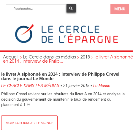
MENU
Accueil
>
Le Cercle dans les médias
>
2015
>
le livret A siphonné
en 2014 : Interview de Philip...
le livret A siphonné en 2014 : Interview de Philippe Crevel
dans le journal Le Monde
LE CERCLE DANS LES MÉDIAS
•
21 janvier 2015
•
Le Monde
Philippe Crevel revient sur les résultats du livret A en 2014 et analyse la
décision du gouvernement de maintenir le taux de rendement du
placement à 1 %.
VOIR LA SOURCE > LE MONDE