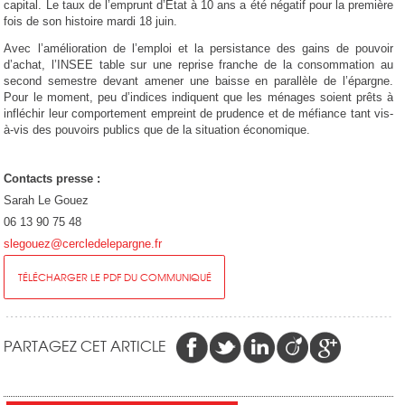
capital. Le taux de l’emprunt d’État à 10 ans a été négatif pour la première
fois de son histoire mardi 18 juin.
Avec l’amélioration de l’emploi et la persistance des gains de pouvoir
d’achat, l’INSEE table sur une reprise franche de la consommation au
second semestre devant amener une baisse en parallèle de l’épargne.
Pour le moment, peu d’indices indiquent que les ménages soient prêts à
infléchir leur comportement empreint de prudence et de méfiance tant vis-
à-vis des pouvoirs publics que de la situation économique.
Contacts presse :
Sarah Le Gouez
06 13 90 75 48
slegouez@cercledelepargne.fr
TÉLÉCHARGER LE PDF DU COMMUNIQUÉ
PARTAGEZ CET ARTICLE