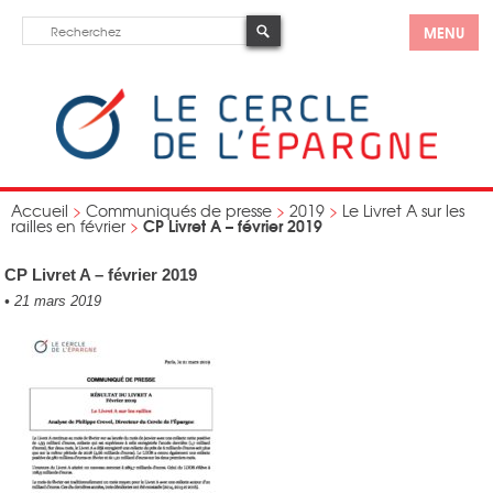
MENU
Accueil
>
Communiqués de presse
>
2019
>
Le Livret A sur les
CP Livret A – février 2019
railles en février
>
CP Livret A – février 2019
•
21 mars 2019