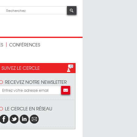
ES
CONFÉRENCES
SUIVEZ LE CERCLE
RECEVEZ NOTRE NEWSLETTER
LE CERCLE EN RÉSEAU