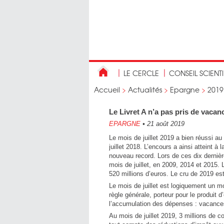
LE CERCLE
CONSEIL SCIENT
Accueil
>
Actualités
>
Epargne
>
2019
Le Livret A n’a pas pris de vacanc
EPARGNE
•
21 août 2019
Le mois de juillet 2019 a bien réussi au
juillet 2018. L’encours a ainsi atteint à 
nouveau record. Lors de ces dix dernière
mois de juillet, en 2009, 2014 et 2015. 
520 millions d’euros. Le cru de 2019 es
Le mois de juillet est logiquement un mo
règle générale, porteur pour le produit 
l’accumulation des dépenses : vacances, 
Au mois de juillet 2019, 3 millions de 