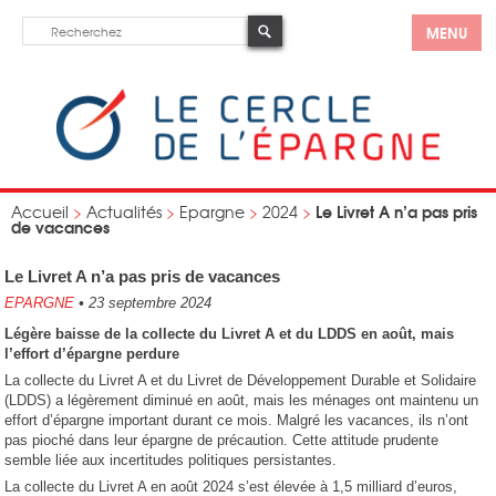
MENU
Le Livret A n’a pas pris
Accueil
>
Actualités
>
Epargne
>
2024
>
de vacances
Le Livret A n’a pas pris de vacances
EPARGNE
•
23 septembre 2024
Légère baisse de la collecte du Livret A et du LDDS en août, mais
l’effort d’épargne perdure
La collecte du Livret A et du Livret de Développement Durable et Solidaire
(LDDS) a légèrement diminué en août, mais les ménages ont maintenu un
effort d’épargne important durant ce mois. Malgré les vacances, ils n’ont
pas pioché dans leur épargne de précaution. Cette attitude prudente
semble liée aux incertitudes politiques persistantes.
La collecte du Livret A en août 2024 s’est élevée à 1,5 milliard d’euros,