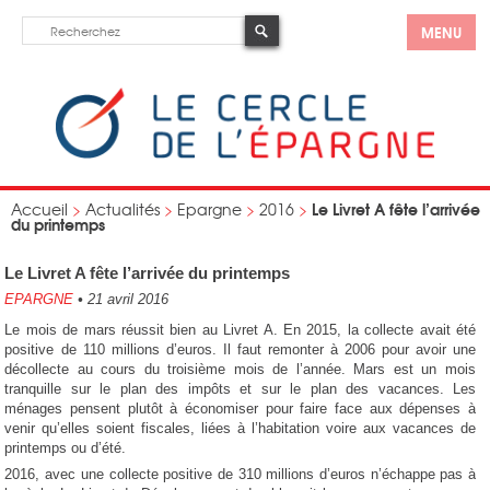
MENU
Le Livret A fête l’arrivée
Accueil
>
Actualités
>
Epargne
>
2016
>
du printemps
Le Livret A fête l’arrivée du printemps
EPARGNE
•
21 avril 2016
Le mois de mars réussit bien au Livret A. En 2015, la collecte avait été
positive de 110 millions d’euros. Il faut remonter à 2006 pour avoir une
décollecte au cours du troisième mois de l’année. Mars est un mois
tranquille sur le plan des impôts et sur le plan des vacances. Les
ménages pensent plutôt à économiser pour faire face aux dépenses à
venir qu’elles soient fiscales, liées à l’habitation voire aux vacances de
printemps ou d’été.
2016, avec une collecte positive de 310 millions d’euros n’échappe pas à