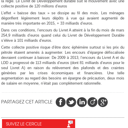
la règle. Le Livret de Développement durable suit le mouvement avec une
collecte positive de 120 millions d’euros
L’effet « baisse des taux » se dissipe au fil des mois. Les ménages
dégonflent légèrement leurs dépôts à vue qui avaient augmenté de
manière très importante en 2015, + 33 milliards d’euros.
Dans ces conditions, l’encours du Livret A atteint à la fin du mois de mars
254,9 milliards d’euros quand celui du Livret de Développement Durable
s’élève à 101 milliards d’euros.
Cette collecte positive risque d’être donc éphémère surtout si les prix du
pétrole étaient amenés à augmenter. Les encours d’épargne défiscalisée
devraient continuer à baisser. De 2009 à 2013, l’encours du Livret A et du
LDD a progressé de 113 milliards d’euros (dont 81 milliards d’euros pour le
seul Livret A) en raison du relèvement des plafonds et des craintes
générées par les crises économiques et financières. Une telle
augmentation au regard des besoins en épargne de précaution, deux mois
de salaire en moyenne, n’était pas complètement rationnelle.
PARTAGEZ CET ARTICLE
SUIVEZ LE CERCLE