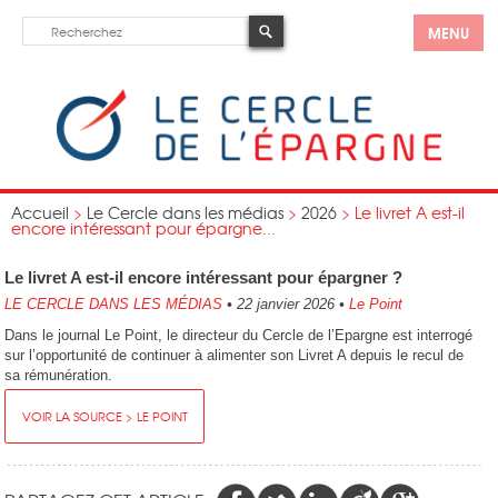
MENU
Accueil
>
Le Cercle dans les médias
>
2026
>
Le livret A est-il
encore intéressant pour épargne...
Le livret A est-il encore intéressant pour épargner ?
LE CERCLE DANS LES MÉDIAS
•
22 janvier 2026
•
Le Point
Dans le journal Le Point, le directeur du Cercle de l’Epargne est interrogé
sur l’opportunité de continuer à alimenter son Livret A depuis le recul de
sa rémunération.
VOIR LA SOURCE > LE POINT