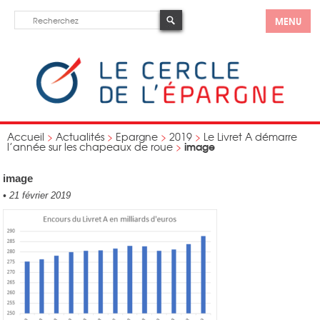
MENU
Accueil
>
Actualités
>
Epargne
>
2019
>
Le Livret A démarre
image
l’année sur les chapeaux de roue
>
image
•
21 février 2019