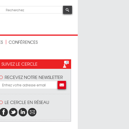
ES
CONFÉRENCES
SUIVEZ LE CERCLE
RECEVEZ NOTRE NEWSLETTER
LE CERCLE EN RÉSEAU