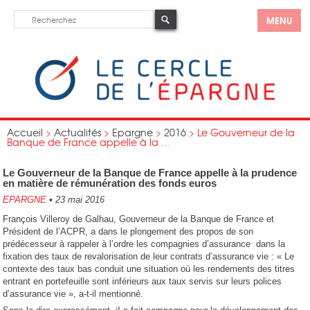
MENU
Accueil
>
Actualités
>
Epargne
>
2016
>
Le Gouverneur de la
Banque de France appelle à la ...
Le Gouverneur de la Banque de France appelle à la prudence
en matière de rémunération des fonds euros
EPARGNE
•
23 mai 2016
François Villeroy de Galhau, Gouverneur de la Banque de France et
Président de l’ACPR, a dans le plongement des propos de son
prédécesseur à rappeler à l’ordre les compagnies d’assurance dans la
fixation des taux de revalorisation de leur contrats d’assurance vie : « Le
contexte des taux bas conduit une situation où les rendements des titres
entrant en portefeuille sont inférieurs aux taux servis sur leurs polices
d’assurance vie », a-t-il mentionné.