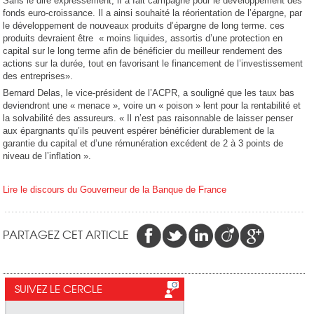
Sans le dire expressément, iI a fait campagne pour le développement des
fonds euro-croissance. Il a ainsi souhaité la réorientation de l’épargne, par
le développement de nouveaux produits d’épargne de long terme. ces
produits devraient être « moins liquides, assortis d’une protection en
capital sur le long terme afin de bénéficier du meilleur rendement des
actions sur la durée, tout en favorisant le financement de l’investissement
des entreprises».
Bernard Delas, le vice-président de l’ACPR, a souligné que les taux bas
deviendront une « menace », voire un « poison » lent pour la rentabilité et
la solvabilité des assureurs. « Il n’est pas raisonnable de laisser penser
aux épargnants qu’ils peuvent espérer bénéficier durablement de la
garantie du capital et d’une rémunération excédent de 2 à 3 points de
niveau de l’inflation ».
Lire le discours du Gouverneur de la Banque de France
PARTAGEZ CET ARTICLE
SUIVEZ LE CERCLE