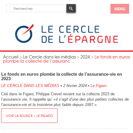
MENU
Accueil
>
Le Cercle dans les médias
>
2024
>
Le fonds en euros
plombe la collecte de l’assuranc...
Le fonds en euros plombe la collecte de l’assurance-vie en
2023
LE CERCLE DANS LES MÉDIAS
•
2 février 2024
•
Le Figaro
Cité dans le Figaro, Philippe Crevel revient sur la collecte 2023 de
l’assurance vie. Il rappelle qu’
« il s’agit d’une des plus petites collectes de
l’assurance-vie et la troisième plus faible depuis 1997 »
.
VOIR LA SOURCE > LE FIGARO