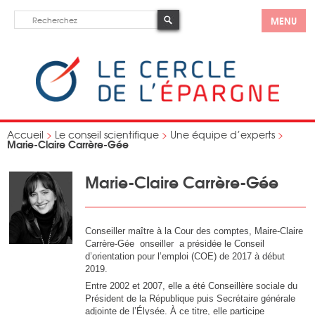
MENU
Accueil
>
Le conseil scientifique
>
Une équipe d’experts
>
Marie-Claire Carrère-Gée
Marie-Claire Carrère-Gée
Conseiller maître à la Cour des comptes, Maire-Claire
Carrère-Gée onseiller a présidée le Conseil
d’orientation pour l’emploi (COE) de 2017 à début
2019.
Entre 2002 et 2007, elle a été Conseillère sociale du
Président de la République puis Secrétaire générale
adjointe de l’Élysée. À ce titre, elle participe