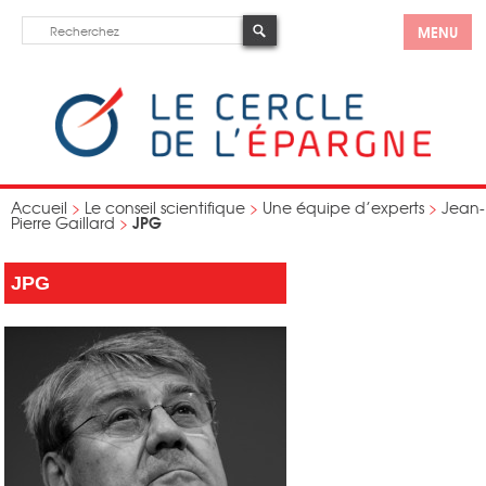
MENU
Accueil
>
Le conseil scientifique
>
Une équipe d’experts
>
Jean-
JPG
Pierre Gaillard
>
JPG