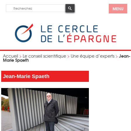
MENU
Jean-
Accueil
>
Le conseil scientifique
>
Une équipe d’experts
>
Marie Spaeth
Jean-Marie Spaeth