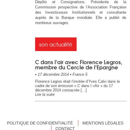
Dépôts et Consignations, Présidente de la
Commission prospective de l’Association Française
des Investisseurs Institutionnels et consultante
auprès de la Banque mondiale. Elle a publié de
nombreux ouvrages.
son actualité
C dans l’air avec Florence Legros,
membre du Cercle de l’Epargne
•
17 décembre 2014
•
France 5
Florence Legros était l’invitée d’Yves Calvi dans le
cadre de son émission « C dans l »Air » du 17
décembre 2014 consacrée […]
Lire la suite
POLITIQUE DE CONFIDENTIALITÉ
MENTIONS LÉGALES
CONTACT