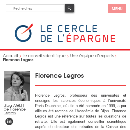
MENU
Accueil
>
Le conseil scientifique
>
Une équipe d’experts
>
Florence Legros
Florence Legros
Florence Legros, professeur des universités et
enseigne les sciences économiques à l’université
Blog AGEFI
Paris-Dauphine, où elle a été nommée en 1999, a par
de Florence
ailleurs été rectrice de l’Académie de Dijon. Florence
Legros
Legros est une référence sur toutes les questions de
retraite. Elle est également conseiller scientifique
auprès du directeur des retraites de la Caisse des