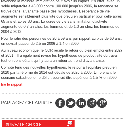
revanche la moindre immigration peut avoir un impact. En effet, avec un
solde migratoire à 45 000 contre 100 000 jusqu’en 2006, la tendance se
trouve dans la variante basse des hypothèses. L’espérance de vie
augmente sensiblement plus vite que prévu en particulier pour celle après
65 ans et après 80 ans. La durée de vie sans limitation d’activité
augmente de 0,7 an chez les femmes et de 1,3 an chez les hommes de
2004 à 2013.
Pour le ratio des personnes de 20 à 59 ans par rapport au plus de 60 ans,
on devrait passer de 2,5 en 2006 à 1,4 en 2060.
Au niveau économique, le COR recule le retour du plein emploi entre 2027
et 2031 . Il a également révisé les hypothèses de productivité du travail
tout en considérant qu’il y aura un retour au trend d’avant crise.
Compte tenu des nouvelles hypothèses, le retour à l’équilibre prévu en
2020 par la réforme de 2014 est décalé de 2025 à 2035. En prenant le
scénario catastrophe, le déficit pourrait être supérieur à 1,5 % en 2060.
lire le rapport
PARTAGEZ CET ARTICLE
SUIVEZ LE CERCLE