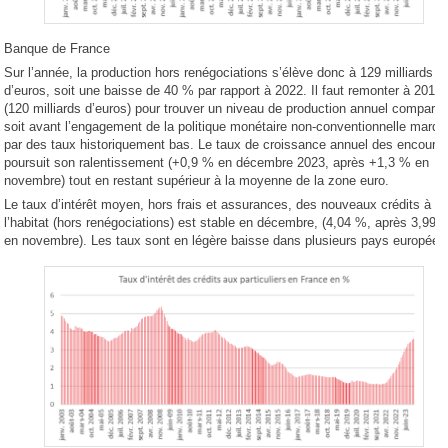
Banque de France
Sur l’année, la production hors renégociations s’élève donc à 129 milliards
d’euros, soit une baisse de 40 % par rapport à 2022. Il faut remonter à 2015
(120 milliards d’euros) pour trouver un niveau de production annuel comparab
soit avant l’engagement de la politique monétaire non-conventionnelle marq
par des taux historiquement bas. Le taux de croissance annuel des encours
poursuit son ralentissement (+0,9 % en décembre 2023, après +1,3 % en
novembre) tout en restant supérieur à la moyenne de la zone euro.
Le taux d’intérêt moyen, hors frais et assurances, des nouveaux crédits à
l’habitat (hors renégociations) est stable en décembre, (4,04 %, après 3,99 
en novembre). Les taux sont en légère baisse dans plusieurs pays européen