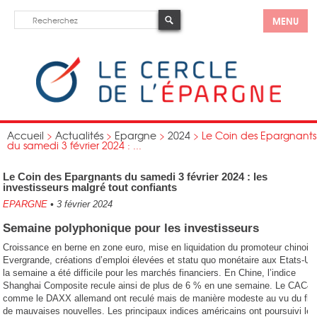
MENU
Accueil
>
Actualités
>
Epargne
>
2024
>
Le Coin des Epargnants
du samedi 3 février 2024 : ...
Le Coin des Epargnants du samedi 3 février 2024 : les
investisseurs malgré tout confiants
EPARGNE
•
3 février 2024
Semaine polyphonique pour les investisseurs
Croissance en berne en zone euro, mise en liquidation du promoteur chinois
Evergrande, créations d’emploi élevées et statu quo monétaire aux Etats-Uni
la semaine a été difficile pour les marchés financiers. En Chine, l’indice
Shanghai Composite recule ainsi de plus de 6 % en une semaine. Le CAC4
comme le DAXX allemand ont reculé mais de manière modeste au vu du flo
de mauvaises nouvelles. Les principaux indices américains ont poursuivi leu