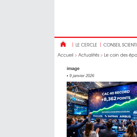
LE CERCLE
CONSEIL SCIENT
Accueil
>
Actualités
>
Le coin des épa
image
•
9 janvier 2026