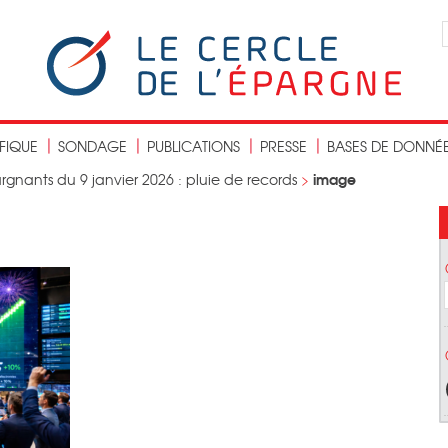
IFIQUE
SONDAGE
PUBLICATIONS
PRESSE
BASES DE DONNÉ
image
rgnants du 9 janvier 2026 : pluie de records
>