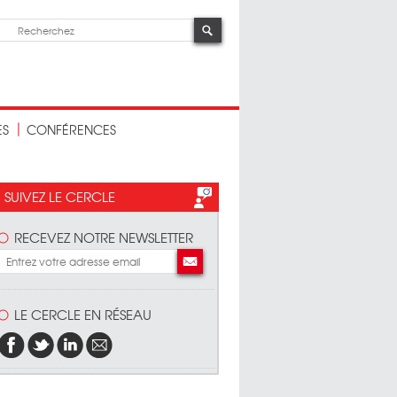
ES
CONFÉRENCES
SUIVEZ LE CERCLE
RECEVEZ NOTRE NEWSLETTER
LE CERCLE EN RÉSEAU