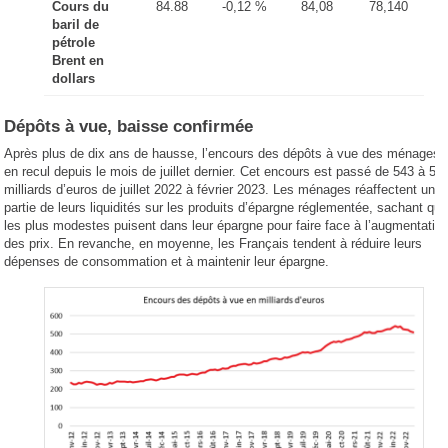
Cours du
84.88
-0,12 %
84,08
78,140
baril de
pétrole
Brent en
dollars
Dépôts à vue, baisse confirmée
Après plus de dix ans de hausse, l’encours des dépôts à vue des ménages 
en recul depuis le mois de juillet dernier. Cet encours est passé de 543 à 50
milliards d’euros de juillet 2022 à février 2023. Les ménages réaffectent une
partie de leurs liquidités sur les produits d’épargne réglementée, sachant qu
les plus modestes puisent dans leur épargne pour faire face à l’augmentatio
des prix. En revanche, en moyenne, les Français tendent à réduire leurs
dépenses de consommation et à maintenir leur épargne.