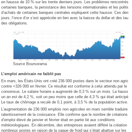
en hausse de 10 % sur les trente derniers jours. Les problèmes rencontrés p
certaines banques, la persistance des tensions internationales et les politiq
d’achats de certaines banques centrales expliquent cette hausse. Ces derni
jours, l’once d’or s’est appréciée en lien avec la baisse du dollar et des taux
des obligations.
Source Boursorama
L’emploi américain ne faiblit pas
En mars, les États-Unis ont créé 236 000 postes dans le secteur non agricol
contre +326 000 en février. Ce résultat est conforme à celui attendu par le
consensus. Le salaire horaire a augmenté de 0,3 % sur un mois. La hausse 
un an est de 4,2 %, soit un peu moins que celle de 4,3 % qui était anticipée.
Le taux de chômage a reculé de 0,1 point, à 3,5 % de la population active.
L’augmentation de 236 000 emplois non agricoles en mars semble traduire u
ralentissement de la croissance. Elle confirme que le nombre de créations
d’emploi élevé de janvier et février était en partie lié aux conditions
météorologiques. En décembre, des entreprises avaient différé la création d
nombreux postes en raison de la vague de froid qui s’était abattue sur les