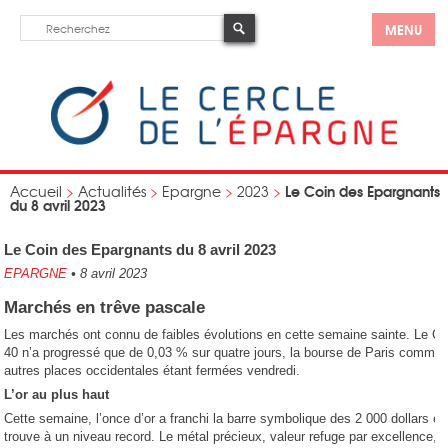
MENU
Le Coin des Epargnants
Accueil
>
Actualités
>
Epargne
>
2023
>
du 8 avril 2023
Le Coin des Epargnants du 8 avril 2023
EPARGNE
•
8 avril 2023
Marchés en trêve pascale
Les marchés ont connu de faibles évolutions en cette semaine sainte. Le C
40 n’a progressé que de 0,03 % sur quatre jours, la bourse de Paris comme 
autres places occidentales étant fermées vendredi.
L’or au plus haut
Cette semaine, l’once d’or a franchi la barre symbolique des 2 000 dollars et
trouve à un niveau record. Le métal précieux, valeur refuge par excellence, e