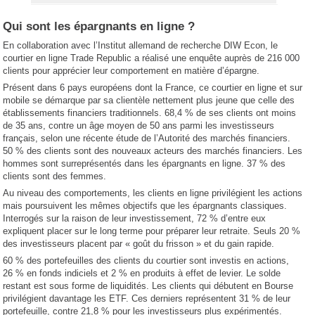
Qui sont les épargnants en ligne ?
En collaboration avec l’Institut allemand de recherche DIW Econ, le
courtier en ligne Trade Republic a réalisé une enquête auprès de 216 000
clients pour apprécier leur comportement en matière d’épargne.
Présent dans 6 pays européens dont la France, ce courtier en ligne et sur
mobile se démarque par sa clientèle nettement plus jeune que celle des
établissements financiers traditionnels. 68,4 % de ses clients ont moins
de 35 ans, contre un âge moyen de 50 ans parmi les investisseurs
français, selon une récente étude de l’Autorité des marchés financiers.
50 % des clients sont des nouveaux acteurs des marchés financiers. Les
hommes sont surreprésentés dans les épargnants en ligne. 37 % des
clients sont des femmes.
Au niveau des comportements, les clients en ligne privilégient les actions
mais poursuivent les mêmes objectifs que les épargnants classiques.
Interrogés sur la raison de leur investissement, 72 % d’entre eux
expliquent placer sur le long terme pour préparer leur retraite. Seuls 20 %
des investisseurs placent par « goût du frisson » et du gain rapide.
60 % des portefeuilles des clients du courtier sont investis en actions,
26 % en fonds indiciels et 2 % en produits à effet de levier. Le solde
restant est sous forme de liquidités. Les clients qui débutent en Bourse
privilégient davantage les ETF. Ces derniers représentent 31 % de leur
portefeuille, contre 21,8 % pour les investisseurs plus expérimentés.