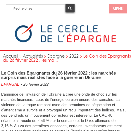
MENU
Accueil
>
Actualités
>
Epargne
>
2022
>
Le Coin des Epargnants
du 26 février 2022 : les ma...
Le Coin des Epargnants du 26 février 2022 : les marchés
surpris mais réalistes face à la guerre en Ukraine
EPARGNE
•
26 février 2022
L’annonce de l’invasion de l’Ukraine a créé une onde de choc sur les
marchés financiers, ceux de l’énergie ou bien encore des céréales. La
violence de l’attaque rompant avec des semaines de négociation et
d’attentisme a surpris et a provoqué un recul important des indices. Mais,
dès vendredi, un mouvement correcteur est intervenu. Le CAC 40
néanmoins reculé de 2,56 % sur la semaine et le Daxx allemand de
3,16 % Au vu des premières annonces, certains investisseurs estiment